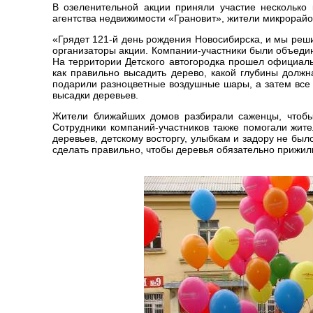
В озеленительной акции приняли участие несколько
агентства недвижимости «Грановит», жители микрорайон
«Грядет 121-й день рождения Новосибирска, и мы реши
организаторы акции. Компании-участники были объеди
На территории Детского автогородка прошел официаль
как правильно высадить дерево, какой глубины должн
подарили разноцветные воздушные шары, а затем все
высадки деревьев.
Жители ближайших домов разбирали саженцы, чтобы 
Сотрудники компаний-участников также помогали жите
деревьев, детскому восторгу, улыбкам и задору не был
сделать правильно, чтобы деревья обязательно прижили