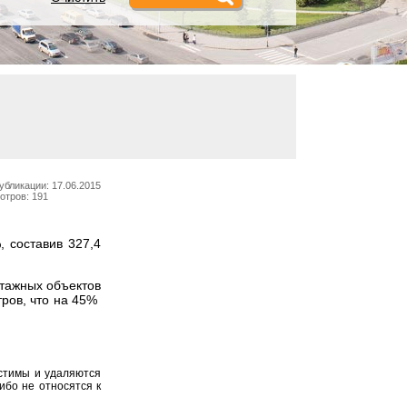
убликации: 17.06.2015
отров: 191
, составив 327,4
этажных объектов
тров, что на 45%
устимы и удаляются
ибо не относятся к