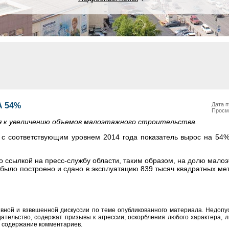
А 54%
Дата п
Просм
я к увеличению объемов малоэтажного строительства.
 с соответствующим уровнем 2014 года показатель вырос на 54%
о ссылкой на пресс-службу области, таким образом, на долю мало
 было построено и сдано в эксплуатацию 839 тысяч квадратных ме
вной и взвешенной дискуссии по теме опубликованного материала. Недоп
тельство, содержат призывы к агрессии, оскорбления любого характера, л
а содержание комментариев.