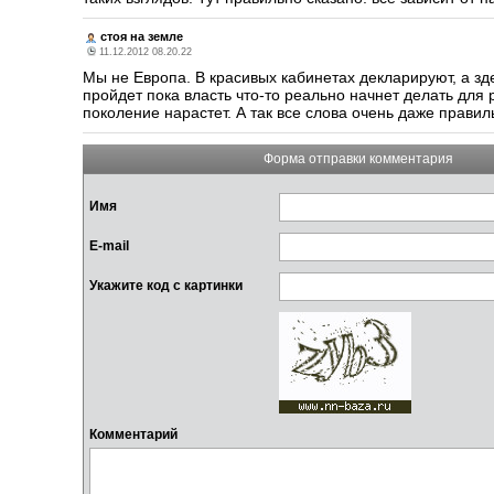
стоя на земле
11.12.2012 08.20.22
Мы не Европа. В красивых кабинетах декларируют, а зд
пройдет пока власть что-то реально начнет делать для 
поколение нарастет. А так все слова очень даже прави
Форма отправки комментария
Имя
E-mail
Укажите код с картинки
Комментарий