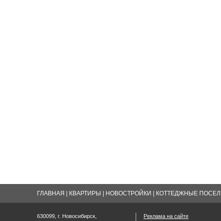
ГЛАВНАЯ
|
КВАРТИРЫ
|
НОВОСТРОЙКИ
|
КОТТЕДЖНЫЕ ПОСЕЛК
630099, г. Новосибирск,
Реклама на сайте