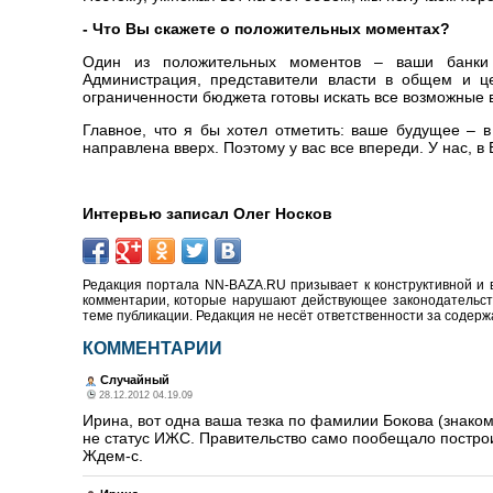
- Что Вы скажете о положительных моментах?
Один из положительных моментов – ваши банки в
Администрация, представители власти в общем и це
ограниченности бюджета готовы искать все возможные в
Главное, что я бы хотел отметить: ваше будущее – в
направлена вверх. Поэтому у вас все впереди. У нас, в 
Интервью записал Олег Носков
Редакция портала NN-BAZA.RU призывает к конструктивной и 
комментарии, которые нарушают действующее законодательство
теме публикации. Редакция не несёт ответственности за содер
КОММЕНТАРИИ
Случайный
28.12.2012 04.19.09
Ирина, вот одна ваша тезка по фамилии Бокова (знако
не статус ИЖС. Правительство само пообещало построи
Ждем-с.