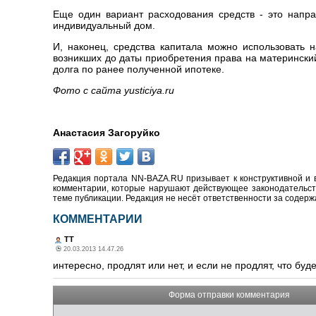
Еще один вариант расходования средств - это напр
индивидуальный дом.
И, наконец, средства капитала можно использовать 
возникших до даты приобретения права на материнский 
долга по ранее полученной ипотеке.
Фото с сайта yusticiya.ru
Анастасия Загоруйко
Редакция портала NN-BAZA.RU призывает к конструктивной и 
комментарии, которые нарушают действующее законодательство
теме публикации. Редакция не несёт ответственности за содер
КОММЕНТАРИИ
ТТ
20.03.2013 14.47.26
интересно, продлят или нет, и если не продлят, что бу
Форма отправки комментария