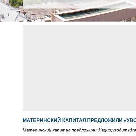
МАТЕРИНСКИЙ КАПИТАЛ ПРЕДЛОЖИЛИ «УВО
Материнский капитал предложили &laquo;уводить&ra