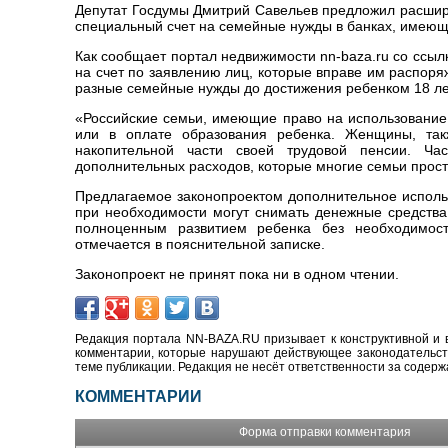
Депутат Госдумы Дмитрий Савельев предложил расшири
специальный счет на семейные нужды в банках, имею
Как сообщает портал недвижимости nn-baza.ru со ссыл
на счет по заявлению лиц, которые вправе им распоряж
разные семейные нужды до достижения ребенком 18 ле
«Российские семьи, имеющие право на использование
или в оплате образования ребенка. Женщины, так
накопительной части своей трудовой пенсии. Ча
дополнительных расходов, которые многие семьи просто
Предлагаемое законопроектом дополнительное использ
при необходимости могут снимать денежные средства
полноценным развитием ребенка без необходимост
отмечается в пояснительной записке.
Законопроект не принят пока ни в одном чтении.
Редакция портала NN-BAZA.RU призывает к конструктивной и 
комментарии, которые нарушают действующее законодательство
теме публикации. Редакция не несёт ответственности за содер
КОММЕНТАРИИ
Форма отправки комментария