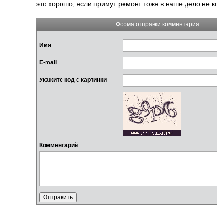
это хорошо, если примут ремонт тоже в наше дело не 
Форма отправки комментария
Имя
E-mail
Укажите код с картинки
Комментарий