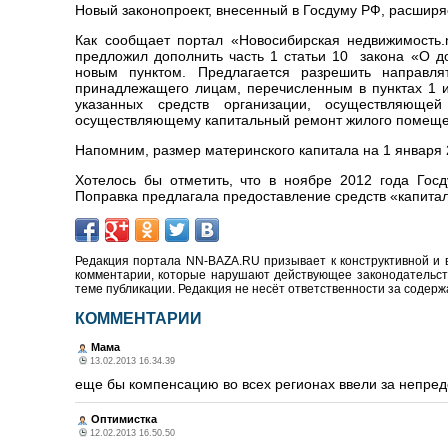
Новый законопроект, внесенный в Госдуму РФ, расширя
Как сообщает портал «Новосибирская недвижимость.n
предложил дополнить часть 1 статьи 10 закона «О 
новым пунктом. Предлагается разрешить направл
принадлежащего лицам, перечисленным в пунктах 1 и 
указанных средств организации, осуществляюще
осуществляющему капитальный ремонт жилого помеще
Напомним, размер материнского капитала на 1 января 2
Хотелось бы отметить, что в ноябре 2012 года Гос
Поправка предлагала предоставление средств «капитал
Редакция портала NN-BAZA.RU призывает к конструктивной и 
комментарии, которые нарушают действующее законодательство
теме публикации. Редакция не несёт ответственности за содер
КОММЕНТАРИИ
Мама
13.02.2013 16.34.39
еще бы компенсацию во всех регионах ввели за непред
Оптимистка
12.02.2013 16.50.50