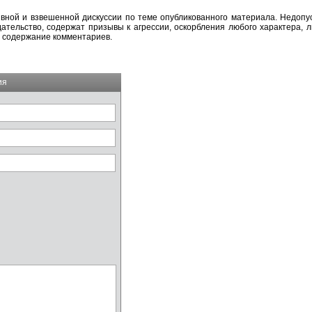
вной и взвешенной дискуссии по теме опубликованного материала. Недоп
тельство, содержат призывы к агрессии, оскорбления любого характера, л
а содержание комментариев.
ия