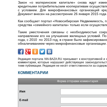
Закон «о материнском капитале» снова ждут изме
кредитными потребительским кооперативам осуществля
с условием. Для микрофинансовых организаций кре
Документ внесен на рассмотрение 26 января 2015 года
Как сообщает портал «Новосибирская Недвижимость, nn
средства «семейного капитала» только если осуществля
Такие ужесточения связаны с необходимостью сокр
направлении его на улучшение жилищных условий. По
года, с 2010 по 2013 год, в стране было зафиксирован
обналичиванием через микрофинансовые организации.
Редакция портала NN-BAZA.RU призывает к конструктивной и 
комментарии, которые нарушают действующее законодательство
теме публикации. Редакция не несёт ответственности за содер
КОММЕНТАРИИ
Форма отправки комментария
Имя
E-mail