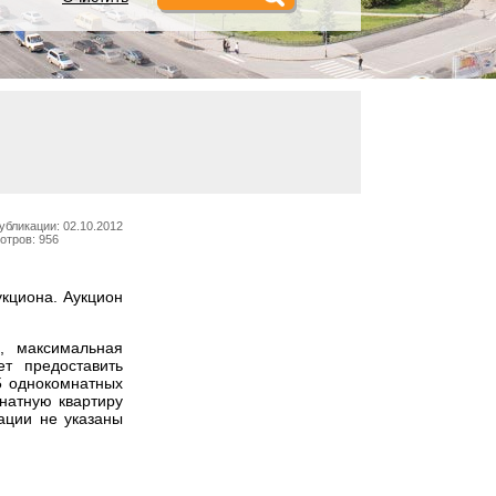
убликации: 02.10.2012
отров: 956
укциона. Аукцион
, максимальная
т предоставить
5 однокомнатных
натную квартиру
ации не указаны