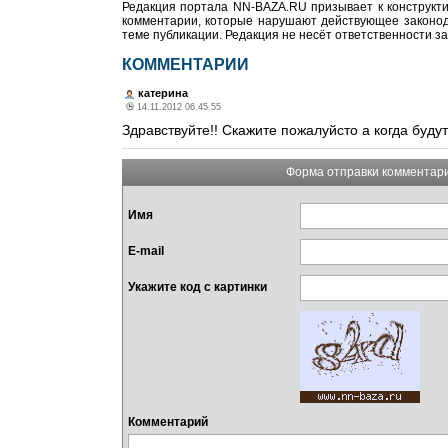
Редакция портала NN-BAZA.RU призывает к конструкти
комментарии, которые нарушают действующее законода
теме публикации. Редакция не несёт ответственности з
КОММЕНТАРИИ
катерина
14.11.2012 06.45.55
Здравствуйте!! Скажите пожалуйсто а когда буду
Форма отправки комментар
Имя
E-mail
Укажите код с картинки
Комментарий