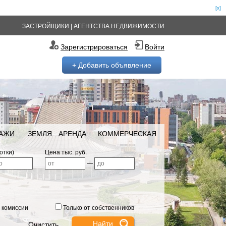
[x]
ЗАСТРОЙЩИКИ
|
АГЕНТСТВА НЕДВИЖИМОСТИ
Зарегистрироваться
Войти
+ Добавить объявление
РАЖИ
ЗЕМЛЯ
АРЕНДА
КОММЕРЧЕСКАЯ
отки)
Цена тыс. руб.
—
 комиссии
Только от собственников
Очистить