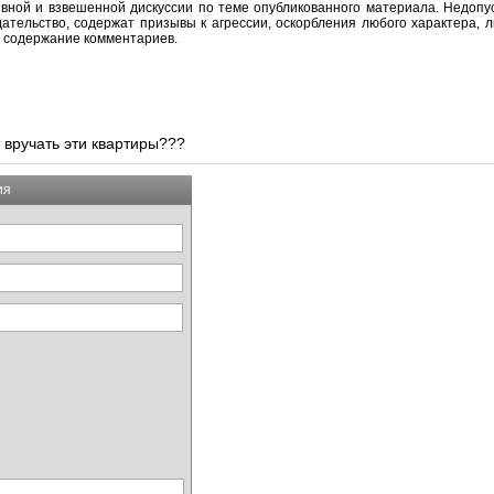
вной и взвешенной дискуссии по теме опубликованного материала. Недоп
тельство, содержат призывы к агрессии, оскорбления любого характера, л
а содержание комментариев.
т вручать эти квартиры???
ия