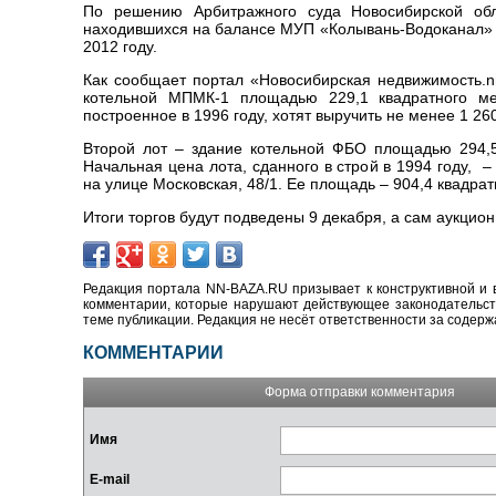
По решению Арбитражного суда Новосибирской обл
находившихся на балансе МУП «Колывань-Водоканал» и
2012 году.
Как сообщает портал «Новосибирская недвижимость.n
котельной МПМК-1 площадью 229,1 квадратного ме
построенное в 1996 году, хотят выручить не менее 1 26
Второй лот – здание котельной ФБО площадью 294,5 
Начальная цена лота, сданного в строй в 1994 году,
на улице Московская, 48/1. Ее площадь – 904,4 квадрат
Итоги торгов будут подведены 9 декабря, а сам аукцион
Редакция портала NN-BAZA.RU призывает к конструктивной и 
комментарии, которые нарушают действующее законодательство
теме публикации. Редакция не несёт ответственности за содер
КОММЕНТАРИИ
Форма отправки комментария
Имя
E-mail