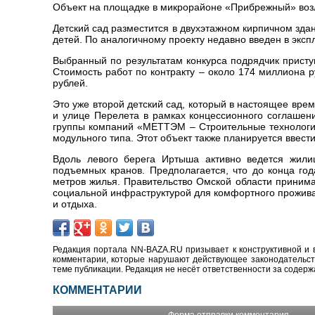
Объект на площадке в микрорайоне «Прибрежный» возле
Детский сад разместится в двухэтажном кирпичном зда
детей. По аналогичному проекту недавно введен в эксп
Выбранный по результатам конкурса подрядчик приступ
Стоимость работ по контракту – около 174 миллиона 
рублей.
Это уже второй детский сад, который в настоящее вре
и улице Перелета в рамках концессионного соглашени
группы компаний «МЕТТЭМ – Строительные технологии
модульного типа. Этот объект также планируется ввести
Вдоль левого берега Иртыша активно ведется жили
подъемных кранов. Предполагается, что до конца го
метров жилья. Правительство Омской области прини
социальной инфраструктурой для комфортного прожива
и отдыха.
Редакция портала NN-BAZA.RU призывает к конструктивной и 
комментарии, которые нарушают действующее законодательство
теме публикации. Редакция не несёт ответственности за содер
КОММЕНТАРИИ
Форма отправки комментария