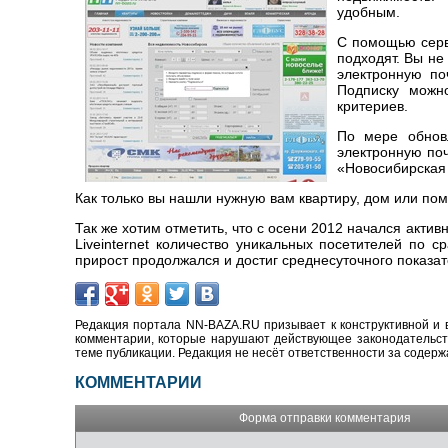
удобным.
С помощью серв
подходят. Вы не
электронную по
Подписку можн
критериев.
По мере обнов
электронную поч
«Новосибирская 
Как только вы нашли нужную вам квартиру, дом или по
Так же хотим отметить, что с осени 2012 начался акти
Liveinternet количество уникальных посетителей п
прирост продолжался и достиг среднесуточного показат
Редакция портала NN-BAZA.RU призывает к конструктивной и 
комментарии, которые нарушают действующее законодательство
теме публикации. Редакция не несёт ответственности за содер
КОММЕНТАРИИ
Форма отправки комментария