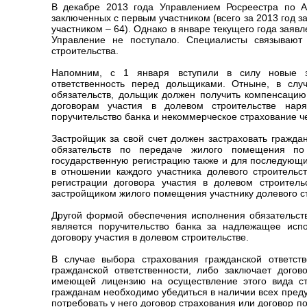
В декабре 2013 года Управлением Росреестра по Ал
заключенных с первым участником (всего за 2013 год за
участником – 64). Однако в январе текущего года заяв
Управление не поступало. Специалисты связывают
строительства.
Напомним, с 1 января вступили в силу новые з
ответственность перед дольщиками. Отныне, в сл
обязательств, дольщик должен получить компенсацию
договорам участия в долевом строительстве нар
поручительство банка и некоммерческое страхование ч
Застройщик за свой счет должен застраховать гражд
обязательств по передаче жилого помещения по 
государственную регистрацию также и для последующих
в отношении каждого участника долевого строительс
регистрации договора участия в долевом строитель
застройщиком жилого помещения участнику долевого с
Другой формой обеспечения исполнения обязательств
является поручительство банка за надлежащее исп
договору участия в долевом строительстве.
В случае выбора страхования гражданской ответств
гражданской ответственности, либо заключает догов
имеющей лицензию на осуществление этого вида стр
гражданам необходимо убедиться в наличии всех пред
потребовать у него договор страхования или договор п