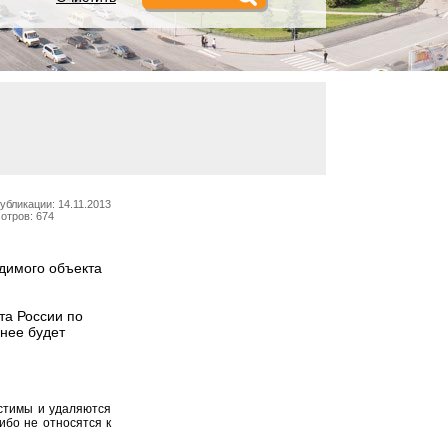
убликации: 14.11.2013
отров: 674
одимого объекта
та России по
нее будет
устимы и удаляются
ибо не относятся к