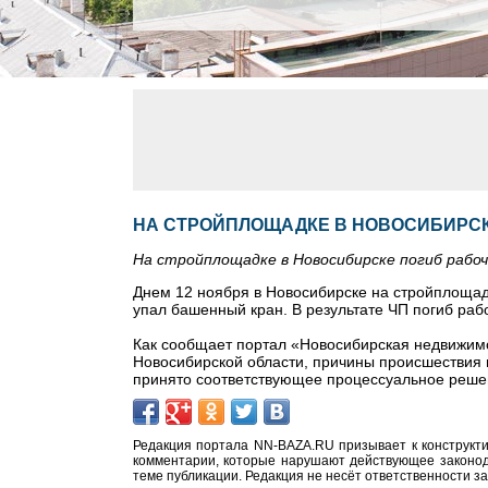
НА СТРОЙПЛОЩАДКЕ В НОВОСИБИРСК
На стройплощадке в Новосибирске погиб рабо
Днем
12 ноября
в Новосибирске на стройплощад
упал башенный кран. В результате ЧП погиб раб
Как сообщает портал «Новосибирская недвижимос
Новосибирской области, причины происшествия п
принято соответствующее процессуальное реше
Редакция портала NN-BAZA.RU призывает к конструкти
комментарии, которые нарушают действующее законода
теме публикации. Редакция не несёт ответственности з