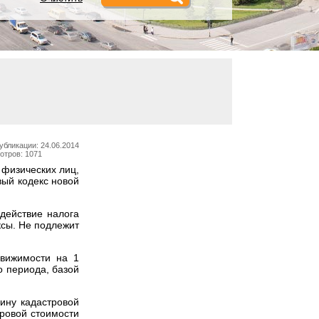
убликации: 24.06.2014
отров: 1071
 физических лиц,
вый кодекс новой
действие налога
сы. Не подлежит
движимости на 1
о периода, базой
чину кадастровой
ровой стоимости