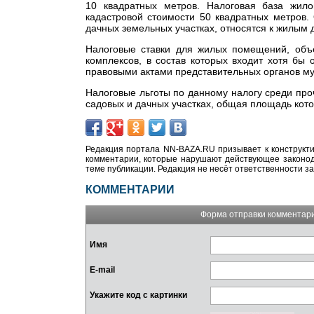
10 квадратных метров. Налоговая база жило
кадастровой стоимости 50 квадратных метров.
дачных земельных участках, относятся к жилым 
Налоговые ставки для жилых помещений, объе
комплексов, в состав которых входит хотя б
правовыми актами представительных органов му
Налоговые льготы по данному налогу среди про
садовых и дачных участках, общая площадь кот
Редакция портала NN-BAZA.RU призывает к конструкти
комментарии, которые нарушают действующее законода
теме публикации. Редакция не несёт ответственности з
КОММЕНТАРИИ
Форма отправки комментар
Имя
E-mail
Укажите код с картинки