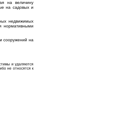
ная на величину
ые на садовых и
иных недвижимых
ся нормативными
ли сооружений на
устимы и удаляются
ибо не относятся к