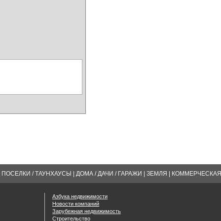
ПОСЕЛКИ / ТАУНХАУСЫ
|
ДОМА / ДАЧИ / ГАРАЖИ
|
ЗЕМЛЯ
|
КОММЕРЧЕСКА
Азбука недвижимости
Новости компаний
Зарубежная недвижимость
Строительство