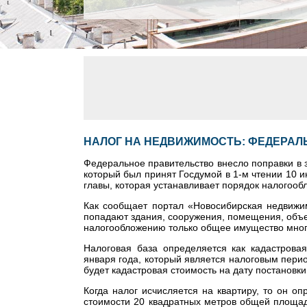
НАЛОГ НА НЕДВИЖИМОСТЬ: ФЕДЕРАЛ
Федеральное правительство внесло поправки в 
который был принят Госдумой в 1-м чтении 10 
главы, которая устанавливает порядок налогооб
Как сообщает портал «Новосибирская недвижим
попадают здания, сооружения, помещения, объ
налогообложению только общее имущество мног
Налоговая база определяется как кадастровая
января года, который является налоговым перио
будет кадастровая стоимость на дату постановки
Когда налог исчисляется на квартиру, то он о
стоимости 20 квадратных метров общей площад