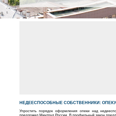
НЕДЕЕСПОСОБНЫЕ СОБСТВЕННИКИ: ОПЕКУ
Упростить порядок оформления опеки над недеесп
предложил Минтруд России. В профильный закон предла