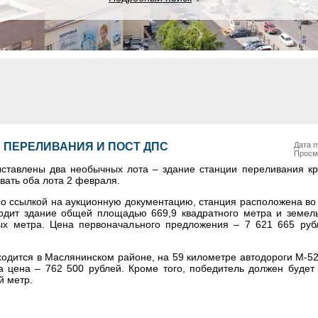
 ПЕРЕЛИВАНИЯ И ПОСТ ДПС
Дата п
Просм
ыставлены два необычных лота – здание станции переливания кр
ать оба лота 2 февраля.
со ссылкой на аукционную документацию, станция расположена в
входит здание общей площадью 669,9 квадратного метра и земель
ых метра. Цена первоначального предложения – 7 621 665 руб
одится в Маслянинском районе, на 59 километре автодороги М-5
 цена – 762 500 рублей. Кроме того, победитель должен будет 
й метр.