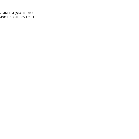
устимы и удаляются
ибо не относятся к