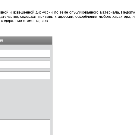
вной и взвешенной дискуссии по теме опубликованного материала. Недоп
тельство, содержат призывы к агрессии, оскорбления любого характера, л
а содержание комментариев.
ия