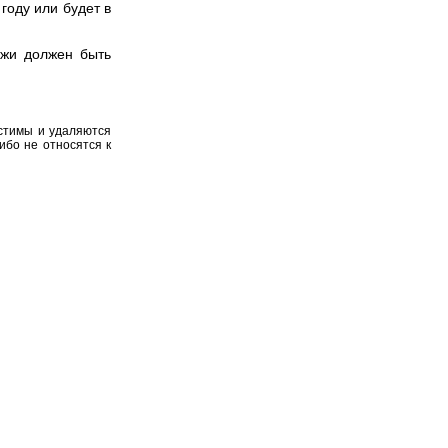
году или будет в
ажи должен быть
устимы и удаляются
ибо не относятся к