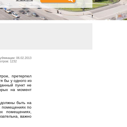
убликации: 06.02.2013
отров: 1232
трое, претерпел
я бы у одного из
данный пункт не
торых на момент
и должны быть на
х помещениях по
ых помещениях,
язательна, важно