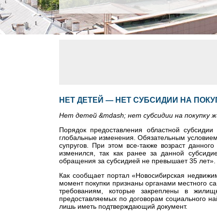
НЕТ ДЕТЕЙ — НЕТ СУБСИДИИ НА ПОК
Нет детей &mdash; нет субсидии на покупку ж
Порядок предоставления областной субсидии 
глобальные изменения. Обязательным условием 
супругов. При этом все-также возраст данног
изменился, так как ранее за данной субсиди
обращения за субсидией не превышает 35 лет».
Как сообщает портал «Новосибирская недвижимо
момент покупки признаны органами местного с
требованиям, которые закреплены в жили
предоставляемых по договорам социального най
лишь иметь подтверждающий документ.