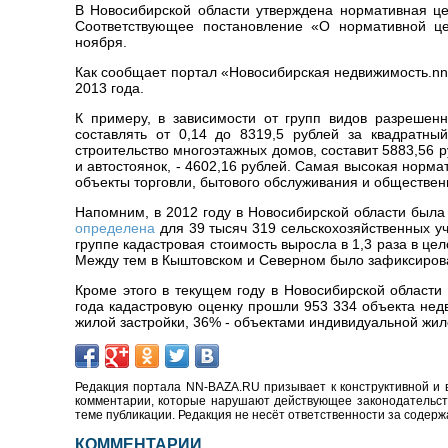
В Новосибирской области утверждена нормативная ц
Соответствующее постановление «О нормативной ц
ноября.
Как сообщает портал «Новосибирская недвижимость.nn-
2013 года.
К примеру, в зависимости от групп видов разрешен
составлять от 0,14 до 8319,5 рублей за квадратны
строительство многоэтажных домов, составит 5883,56 р
и автостоянок, - 4602,16 рублей. Самая высокая норма
объекты торговли, бытового обслуживания и обществен
Напомним, в 2012 году в Новосибирской области была
определена
для 39 тысяч 319 сельскохозяйственных уч
группе кадастровая стоимость выросла в 1,3 раза в це
Между тем в Кыштовском и Северном было зафиксирова
Кроме этого в текущем году в
Новосибирской области
года кадастровую оценку прошли 953 334 объекта нед
жилой застройки, 36% - объектами индивидуальной жил
Редакция портала NN-BAZA.RU призывает к конструктивной и 
комментарии, которые нарушают действующее законодательство
теме публикации. Редакция не несёт ответственности за содер
КОММЕНТАРИИ