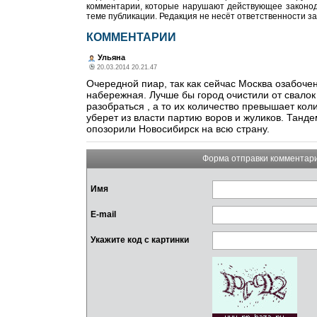
комментарии, которые нарушают действующее законода
теме публикации. Редакция не несёт ответственности з
КОММЕНТАРИИ
Ульяна
20.03.2014 20.21.47
Очередной пиар, так как сейчас Москва озабоче
набережная. Лучше бы город очистили от свалок
разобраться , а то их количество превышает ко
уберет из власти партию воров и жуликов. Танде
опозорили Новосибирск на всю страну.
Форма отправки комментар
Имя
E-mail
Укажите код с картинки