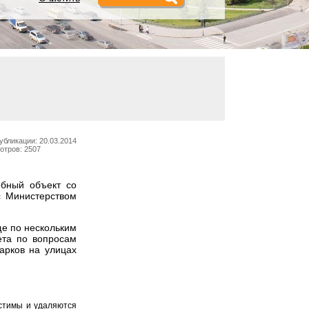
убликации: 20.03.2014
отров: 2507
обный объект со
с Министерством
ще по нескольким
ета по вопросам
арков на улицах
устимы и удаляются