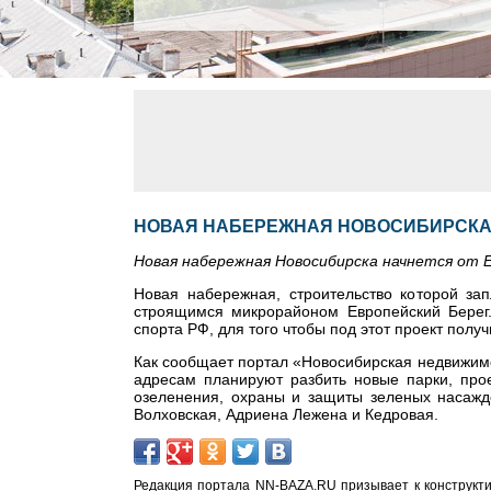
НОВАЯ НАБЕРЕЖНАЯ НОВОСИБИРСКА 
Новая набережная Новосибирска начнется от 
Новая набережная, строительство которой за
строящимся микрорайоном Европейский Берег
спорта РФ, для того чтобы под этот проект пол
Как сообщает портал «Новосибирская недвижимос
адресам планируют разбить новые парки, про
озеленения, охраны и защиты зеленых насажд
Волховская, Адриена Лежена и Кедровая.
Редакция портала NN-BAZA.RU призывает к конструкти