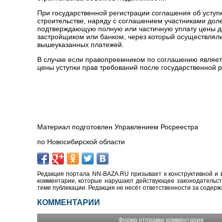
При государственной регистрации соглашения об уступк
строительстве, наряду с соглашением участниками дол
подтверждающую полную или частичную уплату цены д
застройщиком или банком, через который осуществляли
вышеуказанных платежей.
В случае если правопреемником по соглашению являет
цены уступки прав требований после государственной 
Материал подготовлен Управлением Росреестра
по Новосибирской области
Редакция портала NN-BAZA.RU призывает к конструктивной и 
комментарии, которые нарушают действующее законодательство
теме публикации. Редакция не несёт ответственности за содер
КОММЕНТАРИИ
Форма отправки комментария