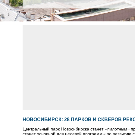
НОВОСИБИРСК: 28 ПАРКОВ И СКВЕРОВ РЕ
Центральный парк Новосибирска станет «пилотным» пр
станет основной для целевой программы по развитию ск