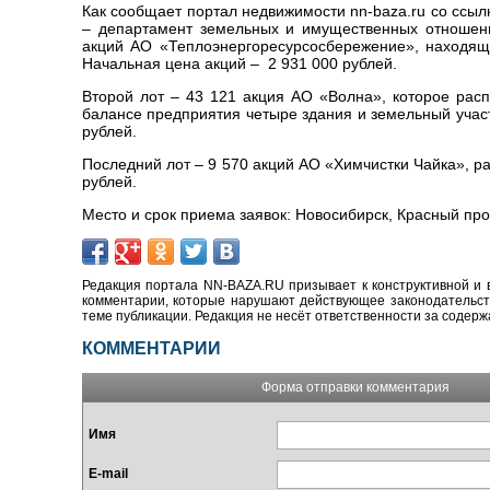
Как сообщает портал недвижимости nn-baza.ru со ссылк
– департамент земельных и имущественных отношен
акций АО «Теплоэнергоресурсосбережение», находяще
Начальная цена акций – 2 931 000 рублей.
Второй лот – 43 121 акция АО «Волна», которое расп
балансе предприятия четыре здания и земельный учас
рублей.
Последний лот – 9 570 акций АО «Химчистки Чайка», р
рублей.
Место и срок приема заявок: Новосибирск, Красный про
Редакция портала NN-BAZA.RU призывает к конструктивной и 
комментарии, которые нарушают действующее законодательство
теме публикации. Редакция не несёт ответственности за содер
КОММЕНТАРИИ
Форма отправки комментария
Имя
E-mail