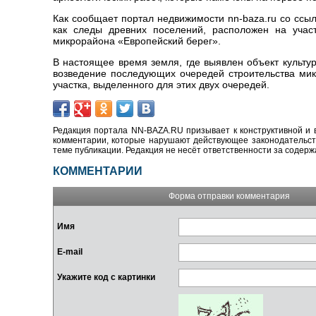
Как сообщает портал недвижимости nn-baza.ru со ссы
как следы древних поселений, расположен на участ
микрорайона‭ «‬Европейский берег‭»‬.‭ ‬
В настоящее время земля,‭ ‬где выявлен объект культу
возведение последующих очередей строительства микр
участка, выделенного для этих двух очередей.‭ ‬
Редакция портала NN-BAZA.RU призывает к конструктивной и 
комментарии, которые нарушают действующее законодательство
теме публикации. Редакция не несёт ответственности за содер
КОММЕНТАРИИ
Форма отправки комментария
Имя
E-mail
Укажите код с картинки