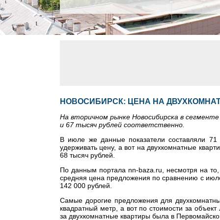
НОВОСИБИРСК: ЦЕНА НА ДВУХКОМНАТ
На вторичном рынке Новосибирска в сегменте
и 67 тысяч рублей соответственно.
В июле же данные показатели составляли 71 
удерживать цену, а вот на двухкомнатные кварт
68 тысяч рублей.
По данным портала nn-baza.ru, несмотря на то,
средняя цена предложения по сравнению с июле
142 000 рублей.
Самые дорогие предложения для двухкомнатны
квадратный метр, а вот по стоимости за объек
за двухкомнатные квартиры была в Первомайском