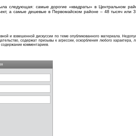
была следующая: самые дорогие «квадраты» в Центральном рай
ъект, а самые дешевые в Первомайском районе – 48 тысяч или 3
вной и взвешенной дискуссии по теме опубликованного материала. Недоп
тельство, содержат призывы к агрессии, оскорбления любого характера, л
а содержание комментариев.
ия