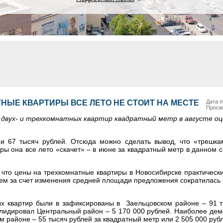
НЫЕ КВАРТИРЫ ВСЕ ЛЕТО НЕ СТОИТ НА МЕСТЕ
Дата п
Просм
 двух- и трехкомнатных квартир квадратный метр в августе оц
и 67 тысяч рублей. Отсюда можно сделать вывод, что «трешка
иры она все лето «скачет» – в июне за квадратный метр в данном 
 что цены на трехкомнатные квартиры в Новосибирске практически
м за счет изменения средней площади предложения сократилась 
х квартир были в зафиксированы в Заельцовском районе – 91 т
т лидировал Центральный район – 5 170 000 рублей. Наиболее де
 районе – 55 тысяч рублей за квадратный метр или 2 505 000 рубл