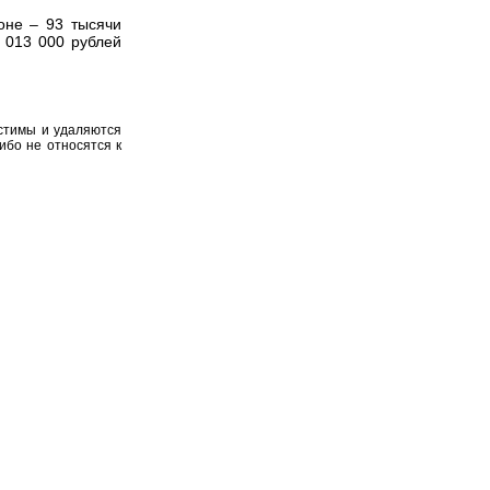
оне – 93 тысячи
 013 000 рублей
устимы и удаляются
ибо не относятся к