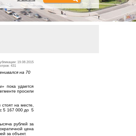
убликации: 19.08.2015
отров: 431
енивался на 70
м» пока удается
сегменте просили
 стоят на месте,
с 5 167 000 до 5
ысяча рублей за
мократичной цена
ей за объект.