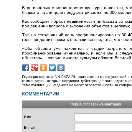
В региональном министерстве культуры надеются, чт
бюджете на эти цели предусматривается по 300 миллион
Как сообщает портал недвижимости nn-baza.ru со ссы
при решении вопроса о включения объектов в целевую 
Так, на сегодняшний день профинансировано на 30-40
годы предстоит вложить оставшиеся средства, что сост
«Оба объекта уже находятся в стадии закрытого к
профинансированы минимально, и если мы в следую
объектов», – заявил министр культуры области Василий 
Редакция портала NN-BAZA.RU призывает к конструктивной и 
комментарии, которые нарушают действующее законодательство
теме публикации. Редакция не несёт ответственности за содер
КОММЕНТАРИИ
Форма отправки комментария
Имя
E-mail