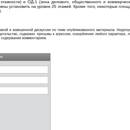
тажности) и ОД-1 (зона делового, общественного и коммерческ
жны установить на уровне 25 этажей. Кроме того, некоторые площ
й.
вной и взвешенной дискуссии по теме опубликованного материала. Недоп
тельство, содержат призывы к агрессии, оскорбления любого характера, л
а содержание комментариев.
ия