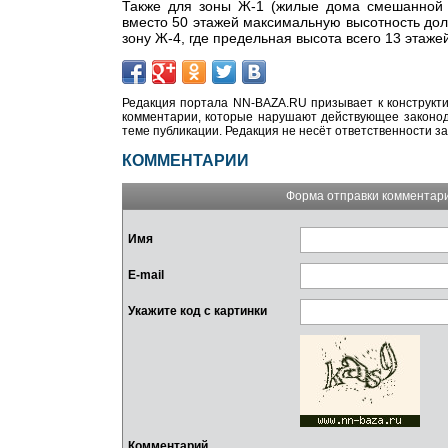
Также для зоны Ж-1 (жилые дома смешанной э
вместо 50 этажей максимальную высотность дол
зону Ж-4, где предельная высота всего 13 этаже
Редакция портала NN-BAZA.RU призывает к конструкти
комментарии, которые нарушают действующее законода
теме публикации. Редакция не несёт ответственности з
КОММЕНТАРИИ
Форма отправки комментар
Имя
E-mail
Укажите код с картинки
Комментарий