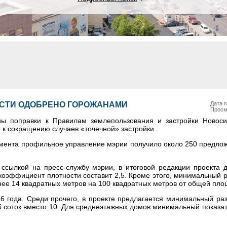
СТИ ОДОБРЕНО ГОРОЖАНАМИ
Дата п
Просм
ы поправки к Правилам землепользования и застройки Новоси
е к сокращению случаев «точечной» застройки.
умента профильное управление мэрии получило около 250 предло
 ссылкой на пресс-службу мэрии, в итоговой редакции проекта д
коэффициент плотности составит 2,5. Кроме этого, минимальный 
нее 14 квадратных метров на 100 квадратных метров от общей пло
6 года. Среди прочего, в проекте предлагается минимальный ра
5 соток вместо 10. Для среднеэтажных домов минимальный показат