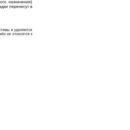
ого назначения)
адки перенесут в
устимы и удаляются
ибо не относятся к