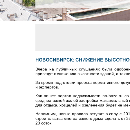
НОВОСИБИРСК: СНИЖЕНИЕ ВЫСОТНО
Вчера на публичных слушаниях были одобрен
приведут к снижению высотности зданий, а такж
За время подготовки проекта нормативного док
и экспертов.
Как пишет портал недвижимости nn-baza.ru со
среднеэтажной жилой застройки максимальный 
для отдыха, хозцелей и озеленения будет не ме
Напомним, новые правила вступят в силу с 201
строительства многоэтажного дома сделать от 3
20 соток.