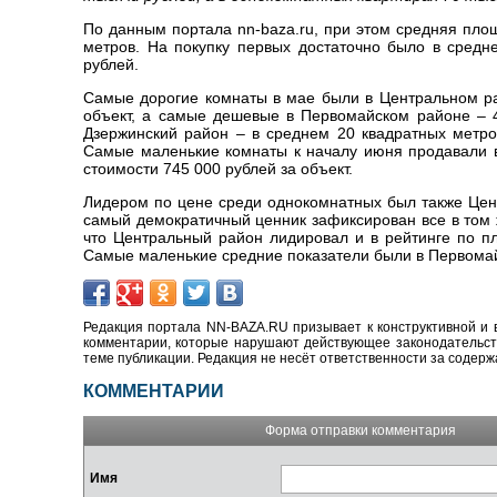
По данным портала nn-baza.ru, при этом средняя пло
метров. На покупку первых достаточно было в средн
рублей.
Самые дорогие комнаты в мае были в Центральном рай
объект, а самые дешевые в Первомайском районе – 
Дзержинский район – в среднем 20 квадратных метров
Самые маленькие комнаты к началу июня продавали в
стоимости 745 000 рублей за объект.
Лидером по цене среди однокомнатных был также Цент
самый демократичный ценник зафиксирован все в том 
что Центральный район лидировал и в рейтинге по п
Самые маленькие средние показатели были в Первомай
Редакция портала NN-BAZA.RU призывает к конструктивной и 
комментарии, которые нарушают действующее законодательство
теме публикации. Редакция не несёт ответственности за содер
КОММЕНТАРИИ
Форма отправки комментария
Имя