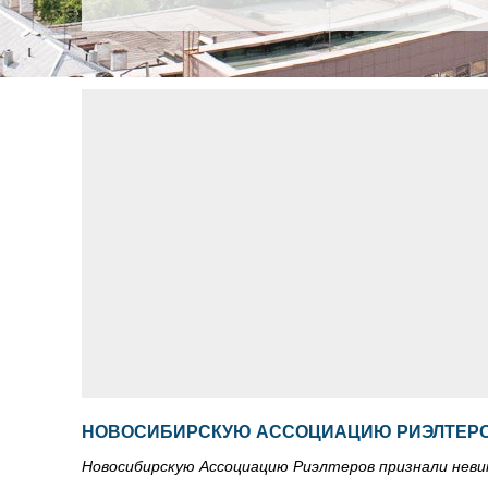
НОВОСИБИРСКУЮ АССОЦИАЦИЮ РИЭЛТЕРО
Новосибирскую Ассоциацию Риэлтеров признали невин