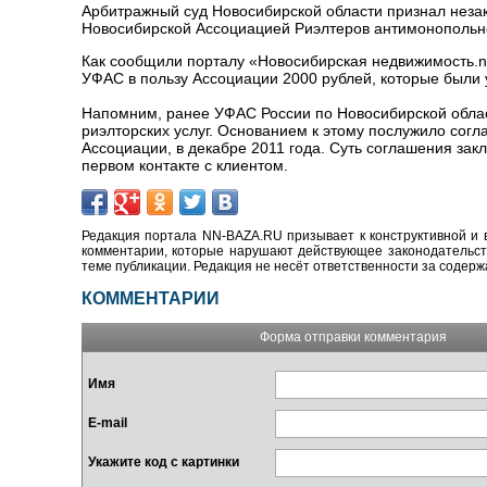
Арбитражный суд Новосибирской области признал нез
Новосибирской Ассоциацией Риэлтеров антимонопольно
Как сообщили порталу
«Новосибирская недвижимость.
n
УФАС в пользу Ассоциации 2000 рублей, которые были 
Напомним, ранее УФАС России по Новосибирской облас
риэлторских услуг. Основанием к этому послужило согл
Ассоциации, в декабре 2011 года. Суть соглашения за
первом контакте с клиентом.
Редакция портала NN-BAZA.RU призывает к конструктивной и 
комментарии, которые нарушают действующее законодательство
теме публикации. Редакция не несёт ответственности за содер
КОММЕНТАРИИ
Форма отправки комментария
Имя
E-mail
Укажите код с картинки