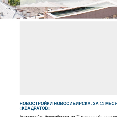
НОВОСТРОЙКИ НОВОСИБИРСКА: ЗА 11 МЕС
«КВАДРАТОВ»
Новостройки Новосибирска: за 11 месяцев сдано свыш