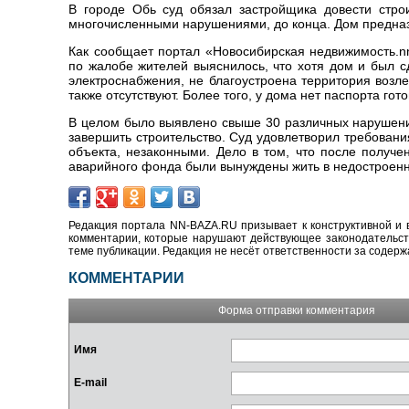
В городе Обь суд обязал застройщика довести стро
многочисленными нарушениями, до конца. Дом предназ
Как сообщает портал «Новосибирская недвижимость.nn
по жалобе жителей выяснилось, что хотя дом и был сд
электроснабжения, не благоустроена территория возл
также отсутствуют. Более того, у дома нет паспорта гот
В целом было выявлено свыше 30 различных нарушений
завершить строительство. Суд удовлетворил требован
объекта, незаконными. Дело в том, что после получе
аварийного фонда были вынуждены жить в недостроен
Редакция портала NN-BAZA.RU призывает к конструктивной и 
комментарии, которые нарушают действующее законодательство
теме публикации. Редакция не несёт ответственности за содер
КОММЕНТАРИИ
Форма отправки комментария
Имя
E-mail