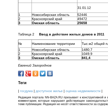
31.01.12
1
Новосибирская область
52446
2
Красноярский край
49472
3
Омская область
25658
Таблица 2
Ввод в действие жилых домов в 2011
№
Наименование территории
Тыс.м2 общей 
1
Новосибирская область
1480,7
2
Красноярский край
1049,9
3
Омская область
841,4
Евгений Загороднов
Теги
|
госдума
|
доступное жилье
|
оценка недвижимости
|
Редакция портала NN-BAZA.RU призывает к конструктивной и 
комментарии, которые нарушают действующее законодательство
теме публикации. Редакция не несёт ответственности за содер