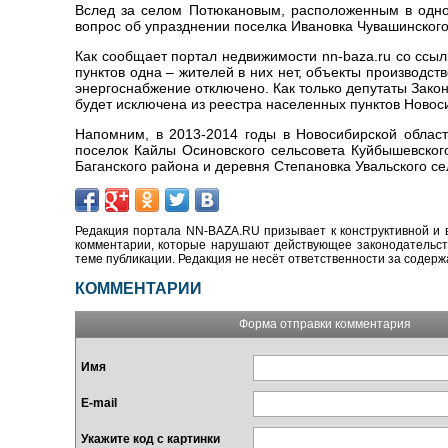
Вслед за селом Потюкановым, расположенным в одно
вопрос об упразднении поселка Ивановка Чувашинского
Как сообщает портал недвижимости nn-baza.ru со ссы
пунктов одна – жителей в них нет, объекты производст
энергоснабжение отключено. Как только депутаты Зак
будет исключена из реестра населенных пунктов Новос
Напомним, в 2013-2014 годы в Новосибирской област
поселок Кайлы Осиновского сельсовета Куйбышевског
Баганского района и деревня Степановка Увальского се
Редакция портала NN-BAZA.RU призывает к конструктивной и 
комментарии, которые нарушают действующее законодательство
теме публикации. Редакция не несёт ответственности за содер
КОММЕНТАРИИ
Форма отправки комментария
Имя
E-mail
Укажите код с картинки