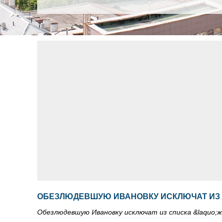
ОБЕЗЛЮДЕВШУЮ ИВАНОВКУ ИСКЛЮЧАТ ИЗ
Обезлюдевшую Ивановку исключат из списка &laquo;ж