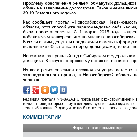
Проблему обеспечения жильем обманутых дольщиков 
обмен на завершение долгостроев. Такое мнение высказ
39.19 Земельного кодекса.
Как сообщает портал «Новосибирская Недвижимость
области, этот способ уже зарекомендовал себя как на
были приостановлены. С 1 марта 2015 года запрещ
победителям конкурсов, что по мнению новосибирских
В связи с этим депутаты предложили изменить формулир
исполнения обязательств перед дольщиками, то есть по
Напомним, за прошлый год в Сибирском федеральном о
дольщика. В округе по-прежнему остаются в списке «пр
Из всех регионов самая сложная ситуация остается 
законодательного органа, в Новосибирской области 
человек.
Редакция портала NN-BAZA.RU призывает к конструктивной и 
комментарии, которые нарушают действующее законодательство
теме публикации. Редакция не несёт ответственности за содер
КОММЕНТАРИИ
Форма отправки комментария