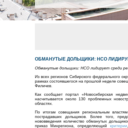
ОБМАНУТЫЕ ДОЛЬЩИКИ: НСО ЛИДИРУ
Обманутые дольщики: НСО лидирует среди ре
Из всех регионов Сибирского федерального окр
рамках состоявшегося на прошлой неделе сове
Филичев.
Как сообщает портал «Новосибирская недвиж
насчитывается около 130 проблемных новост
областях.
По итогам совещания региональным властям
пострадавших дольщиков. Более того, предс
нововведения количество обманутых дольщиков
приказ Минрегиона, определяющий
критерии