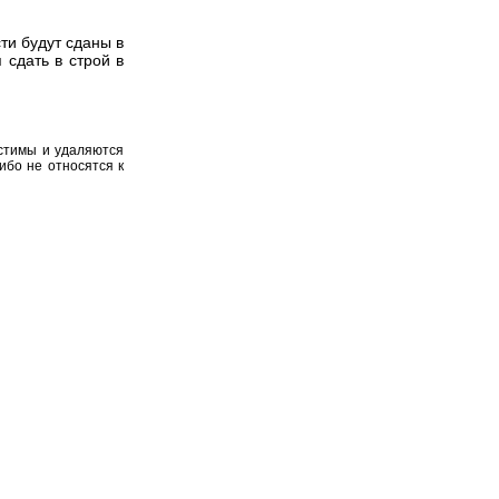
и будут сданы в
 сдать в строй в
устимы и удаляются
ибо не относятся к