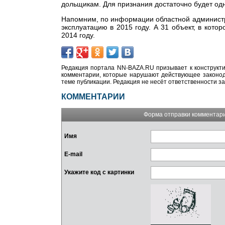
дольщикам. Для признания достаточно будет одн
Напомним, по информации областной администр
эксплуатацию в 2015 году. А 31 объект, в кото
2014 году.
Редакция портала NN-BAZA.RU призывает к конструкти
комментарии, которые нарушают действующее законода
теме публикации. Редакция не несёт ответственности з
КОММЕНТАРИИ
Форма отправки комментар
Имя
E-mail
Укажите код с картинки