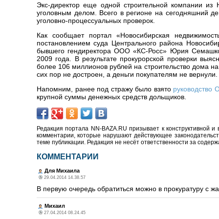
Экс-директор еще одной строительной компании из 
уголовным делом. Всего в регионе на сегодняшний де
уголовно-процессуальных проверок.
Как сообщает портал «Новосибирская недвижимость
постановлением суда Центрального района Новосиби
бывшего гендиректора ООО «КС-Росс» Юрия Семашко.
2009 года. В результате прокурорской проверки выяс
более 106 миллионов рублей на строительство дома на
сих пор не достроен, а деньги покупателям не вернули.
Напомним, ранее под стражу было взято
руководство 
крупной суммы денежных средств дольщиков.
Редакция портала NN-BAZA.RU призывает к конструктивной и 
комментарии, которые нарушают действующее законодательство
теме публикации. Редакция не несёт ответственности за содер
КОММЕНТАРИИ
Для Михаила
29.04.2014 14.38.57
В первую очередь обратиться можно в прокуратуру с ж
Михаил
27.04.2014 08.24.45