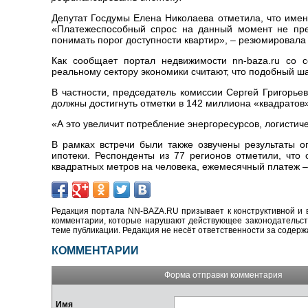
Депутат Госдумы Елена Николаева отметила, что имен
«Платежеспособный спрос на данный момент не пре
понимать порог доступности квартир», – резюмировала
Как сообщает портал недвижимости nn-baza.ru со 
реальному сектору экономики считают, что подобный ш
В частности, председатель комиссии Сергей Григорьев
должны достигнуть отметки в 142 миллиона «квадратов
«А это увеличит потребление энергоресурсов, логистичес
В рамках встречи были также озвучены результаты о
ипотеки. Респонденты из 77 регионов отметили, что
квадратных метров на человека, ежемесячный платеж – 
Редакция портала NN-BAZA.RU призывает к конструктивной и 
комментарии, которые нарушают действующее законодательство
теме публикации. Редакция не несёт ответственности за содер
КОММЕНТАРИИ
Форма отправки комментария
Имя