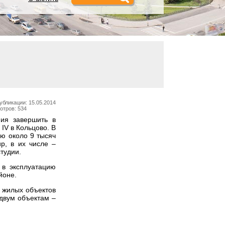
убликации: 15.05.2014
отров: 534
ия завершить в
IV в Кольцово. В
ю около 9 тысяч
р, в их числе –
студии.
 в эксплуатацию
йоне.
ь жилых объектов
 двум объектам –