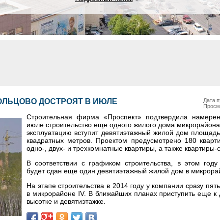
КОЛЬЦОВО ДОСТРОЯТ В ИЮЛЕ
Дата п
Просм
Строительная фирма «Проспект» подтвердила намерен
июле строительство еще одного жилого дома микрорайона 
эксплуатацию вступит девятиэтажный жилой дом площадь
квадратных метров. Проектом предусмотрено 180 кварти
одно-, двух- и трехкомнатные квартиры, а также квартиры-
В соответствии с графиком строительства, в этом году
будет сдан еще один девятиэтажный жилой дом в микрора
На этапе строительства в 2014 году у компании сразу пят
в микрорайоне IV. В ближайших планах приступить еще к
высотке и девятиэтажке.