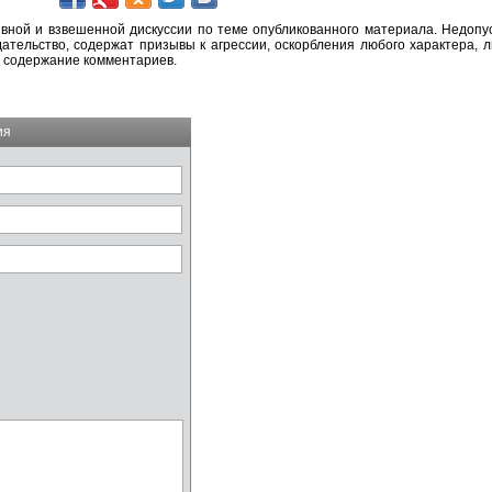
вной и взвешенной дискуссии по теме опубликованного материала. Недоп
тельство, содержат призывы к агрессии, оскорбления любого характера, л
а содержание комментариев.
ия