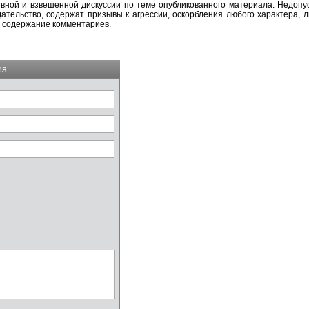
вной и взвешенной дискуссии по теме опубликованного материала. Недоп
тельство, содержат призывы к агрессии, оскорбления любого характера, л
а содержание комментариев.
ия