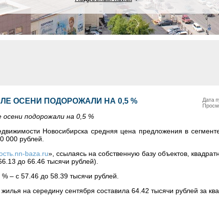
ЛЕ ОСЕНИ ПОДОРОЖАЛИ НА 0,5 %
Дата п
Просм
е осени подорожали на 0,5 %
едвижимости Новосибирска средняя цена предложения в сегмент
0 000 рублей.
сть.nn-baza.ru
», ссылаясь на собственную базу объектов, квадрат
6.13 до 66.46 тысячи рублей).
 % – с 57.46 до 58.39 тысячи рублей.
жилья на середину сентября составила 64.42 тысячи рублей за кв