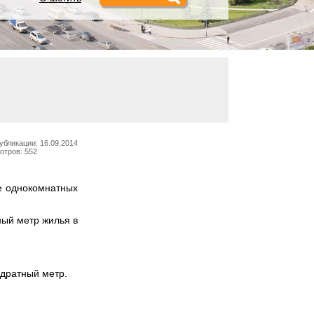
убликации: 16.09.2014
отров: 552
е однокомнатных
ный метр жилья в
адратный метр.