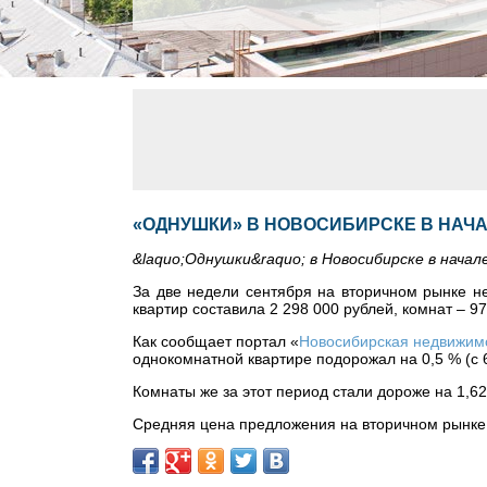
«ОДНУШКИ» В НОВОСИБИРСКЕ В НАЧА
&laquo;Однушки&raquo; в Новосибирске в начал
За две недели сентября на вторичном рынке н
квартир составила 2 298 000 рублей, комнат – 97
Как сообщает портал «
Новосибирская недвижимо
однокомнатной квартире подорожал на 0,5 % (с 6
Комнаты же за этот период стали дороже на 1,62
Средняя цена предложения на вторичном рынке 