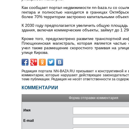
Как сообщает портал недвижимости nn-baza.ru со ссы
гектара и полностью находится в границах Октябрьск
более 70% территории застроено капитальными объекта
К 2030 году предполагается увеличить общую площадь
здания, включая коммерческие объекты, займут до 1 29
Кроме того, предусмотрено развитие транспортной ин
Плющихинская магистраль, которая является частью 
учел также размещение скоростного трамвая на улице
улице Кирова.
Редакция портала NN-BAZA.RU призывает к конструктивной и 
комментарии, которые нарушают действующее законодательство
теме публикации. Редакция не несёт ответственности за содер
КОММЕНТАРИИ
Форма отправки комментария
Имя
E-mail