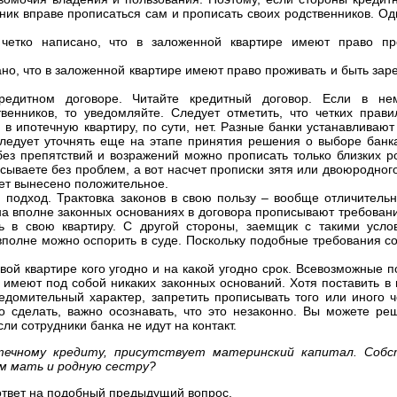
нник вправе прописаться сам и прописать своих родственников. Од
 четко написано, что в заложенной квартире имеют право п
ано, что в заложенной квартире имеют право проживать и быть за
редитном договоре. Читайте кредитный договор. Если в не
венников, то уведомляйте. Следует отметить, что четких прав
 в ипотечную квартиру, по сути, нет. Разные банки устанавливаю
следует уточнять еще на этапе принятия решения о выборе банка
без препятствий и возражений можно прописать только близких р
исываете без проблем, а вот насчет прописки зятя или двоюродног
дет вынесено положительное.
 подход. Трактовка законов в свою пользу – вообще отличительн
на вполне законных основаниях в договора прописывают требован
ть в свою квартиру. С другой стороны, заемщик с такими усл
 вполне можно оспорить в суде. Поскольку подобные требования с
ой квартире кого угодно и на какой угодно срок. Всевозможные п
 имеют под собой никаких законных оснований. Хотя поставить в 
едомительный характер, запретить прописывать того или иного ч
о сделать, важно осознавать, что это незаконно. Вы можете реш
ли сотрудники банка не идут на контакт.
ечному кредиту, присутствует материнский капитал. Собс
м мать и родную сестру?
 ответ на подобный предыдущий вопрос.