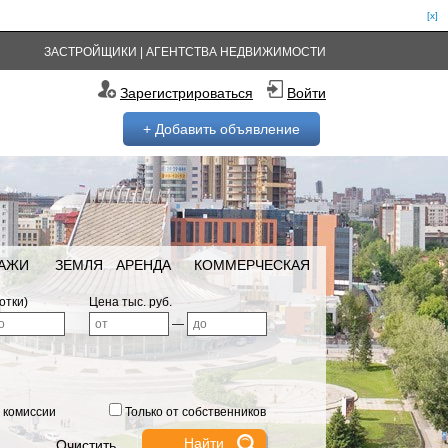
[x]
ЗАСТРОЙЩИКИ
|
АГЕНТСТВА НЕДВИЖИМОСТИ
Зарегистрироваться
Войти
+ Добавить объявление
РАЖИ
ЗЕМЛЯ
АРЕНДА
КОММЕРЧЕСКАЯ
отки)
Цена тыс. руб.
—
 комиссии
Только от собственников
Очистить