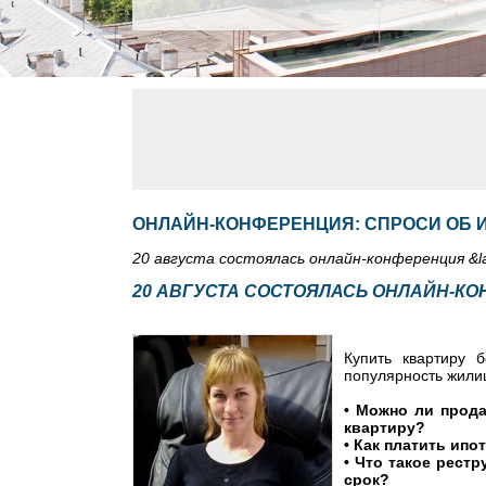
ОНЛАЙН-КОНФЕРЕНЦИЯ: СПРОСИ ОБ И
20 августа состоялась онлайн-конференция &l
20 АВГУСТА СОСТОЯЛАСЬ ОНЛАЙН-КО
Купить квартиру 
популярность жилищ
• Можно ли прод
квартиру?
• Как платить ипо
• Что такое рестр
срок?