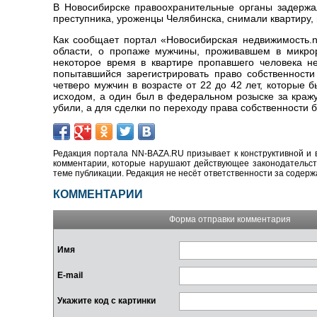
В Новосибирске правоохранительные органы задержа
преступника, уроженцы Челябинска, снимали квартиру, 
Как сообщает портал «Новосибирская недвижимость.n
области, о пропаже мужчины, проживавшем в микрор
некоторое время в квартире пропавшего человека н
попытавшийся зарегистрировать право собственност
четверо мужчин в возрасте от 22 до 42 лет, которые
исходом, а один был в федеральном розыске за кражу
убили, а для сделки по переходу права собственности
Редакция портала NN-BAZA.RU призывает к конструктивной и 
комментарии, которые нарушают действующее законодательство
теме публикации. Редакция не несёт ответственности за содер
КОММЕНТАРИИ
Форма отправки комментария
Имя
E-mail
Укажите код с картинки