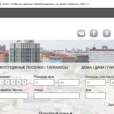
е хочет, чтобы его данные обрабатывались, он может покинуть сайт.
[x]
КОТТЕДЖНЫЕ ПОСЕЛКИ / ТАУНХАУСЫ
ДОМА / ДАЧИ / ГА
 комнат
Площадь кв.м.
Площадь участка (с
1
2
3
4
5
—
—
рорайон, Метро
Улица
Дом
Без
Подробный поиск
▼