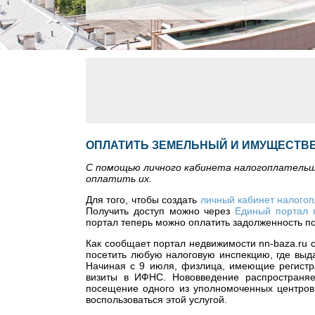
ОПЛАТИТЬ ЗЕМЕЛЬНЫЙ И ИМУЩЕСТВ
C помощью личного кабинета налогоплательщи
оплатить их.
Для того, чтобы создать
личный кабинет налого
Получить доступ можно через
Единый портал 
портал теперь можно оплатить задолженность по
Как сообщает портал недвижимости nn-baza.ru с
посетить любую налоговую инспекцию, где выд
Начиная с 9 июля, физлица, имеющие регистра
визиты в ИФНС. Нововведение распространяе
посещение одного из уполномоченных центров 
воспользоваться этой услугой.