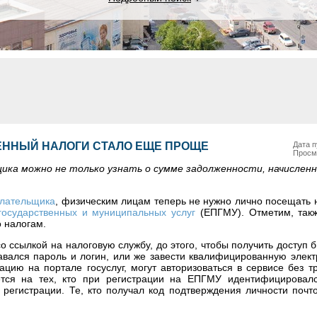
ЕННЫЙ НАЛОГИ СТАЛО ЕЩЕ ПРОЩЕ
Дата п
Просм
ка можно не только узнать о сумме задолженности, начисленно
плательщика
, физическим лицам теперь не нужно лично посещать 
государственных и муниципальных услуг
(ЕПГМУ). Отметим, так
 налогам.
о ссылкой на налоговую службу, до этого, чтобы получить доступ
авался пароль и логин, или же завести квалифицированную элект
цию на портале госуслуг, могут авторизоваться в сервисе без т
тся на тех, кто при регистрации на ЕПГМУ идентифицировал
регистрации. Те, кто получал код подтверждения личности почто