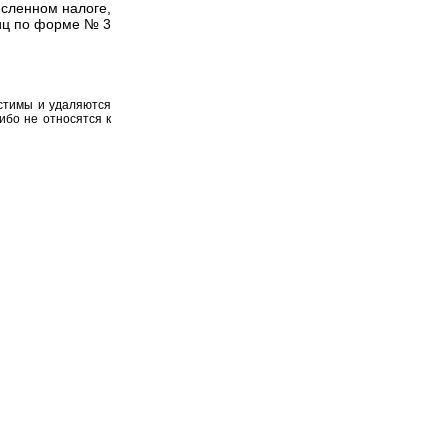
исленном налоге,
лиц по форме № 3
устимы и удаляются
ибо не относятся к