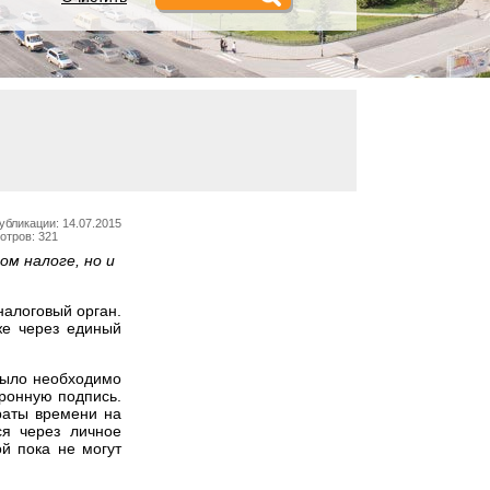
убликации: 14.07.2015
отров: 321
м налоге, но и
налоговый орган.
же через единый
 было необходимо
ронную подпись.
раты времени на
ся через личное
й пока не могут