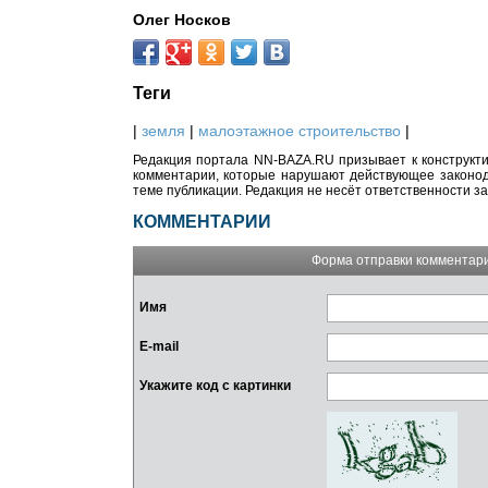
Олег Носков
Теги
|
земля
|
малоэтажное строительство
|
Редакция портала NN-BAZA.RU призывает к конструкти
комментарии, которые нарушают действующее законода
теме публикации. Редакция не несёт ответственности з
КОММЕНТАРИИ
Форма отправки комментар
Имя
E-mail
Укажите код с картинки