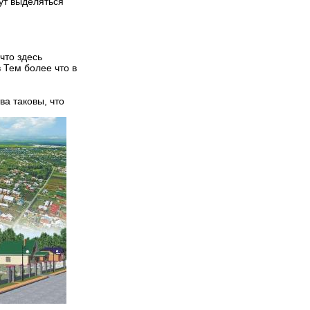
ут выделяться
что здесь
 Тем более что в
ва таковы, что