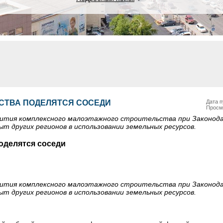
СТВА ПОДЕЛЯТСЯ СОСЕДИ
Дата п
Просм
звития комплексного малоэтажного строительства при Законо
т других регионов в использовании земельных ресурсов.
оделятся соседи
звития комплексного малоэтажного строительства при Законо
т других регионов в использовании земельных ресурсов.