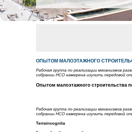
ОПЫТОМ МАЛОЭТАЖНОГО СТРОИТЕЛЬ
Рабочая группа по реализации механизмов ра
собрании НСО намерена изучить передовой опы
Опытом малоэтажного строительства п
Рабочая группа по реализации механизмов ра
собрании НСО намерена изучить передовой опы
Terra
incognita