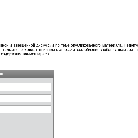
вной и взвешенной дискуссии по теме опубликованного материала. Недоп
тельство, содержат призывы к агрессии, оскорбления любого характера, л
а содержание комментариев.
ия