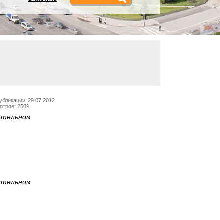
убликации: 29.07.2012
отров: 2509
дательном
дательном