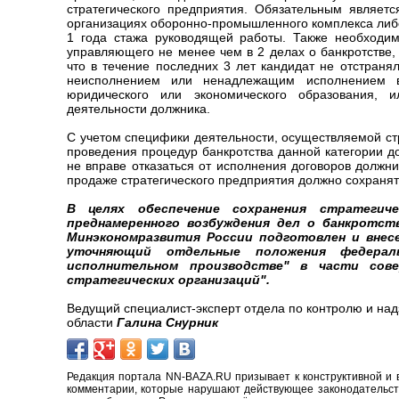
стратегического предприятия. Обязательным являет
организациях оборонно-промышленного комплекса либо 
1 года стажа руководящей работы. Также необходим
управляющего не менее чем в 2 делах о банкротстве,
что в течение последних 3 лет кандидат не отстраня
неисполнением или ненадлежащим исполнением в
юридического или экономического образования, 
деятельности должника.
С учетом специфики деятельности, осуществляемой ст
проведения процедур банкротства данной категории д
не вправе отказаться от исполнения договоров должн
продаже стратегического предприятия должно сохранят
В целях обеспечение сохранения стратегич
преднамеренного возбуждения дел о банкротст
Минэкономразвития России подготовлен и внес
уточняющий отдельные положения федерал
исполнительном производстве" в части сов
стратегических организаций".
Ведущий специалист-эксперт отдела по контролю и на
области
Галина Снурник
Редакция портала NN-BAZA.RU призывает к конструктивной и 
комментарии, которые нарушают действующее законодательство