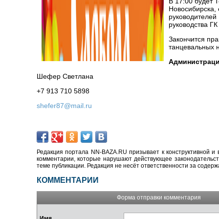
В 17:00 будет 
Новосибирска, 
руководителей 
руководства ГК
Закончится пра
танцевальных 
Администраци
Шефер Светлана
+7 913 710 5898
shefer87@mail.ru
Редакция портала NN-BAZA.RU призывает к конструктивной и 
комментарии, которые нарушают действующее законодательство
теме публикации. Редакция не несёт ответственности за содер
КОММЕНТАРИИ
Форма отправки комментария
Имя