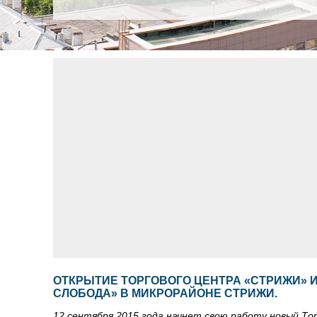
ОТКРЫТИЕ ТОРГОВОГО ЦЕНТРА «СТРИЖИ» 
СЛОБОДА» В МИКРОРАЙОНЕ СТРИЖИ.
12 сентября 2015 года начнет свою работу новый То