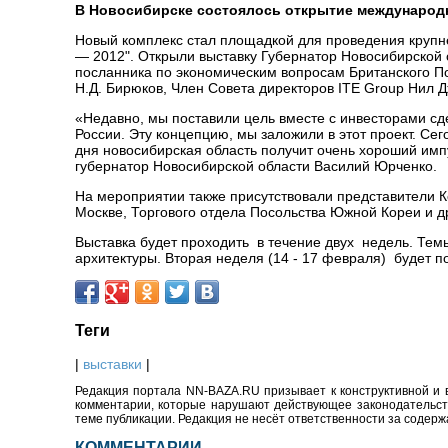
В Новосибирске состоялось открытие международ
Новый комплекс стал площадкой для проведения крупн
― 2012". Открыли выставку Губернатор Новосибирской 
посланника по экономическим вопросам Британского П
Н.Д. Бирюков, Член Совета директоров ITE Group Нил 
«Недавно, мы поставили цель вместе с инвесторами сд
России. Эту концепцию, мы заложили в этот проект. Сег
дня новосибирская область получит очень хороший импу
губернатор Новосибирской области Василий Юрченко.
На мероприятии также присутствовали представители К
Москве, Торгового отдела Посольства Южной Кореи и д
Выставка будет проходить в течение двух недель. Темы
архитектуры. Вторая неделя (14 - 17 февраля) будет 
Теги
|
выставки
|
Редакция портала NN-BAZA.RU призывает к конструктивной и 
комментарии, которые нарушают действующее законодательство
теме публикации. Редакция не несёт ответственности за содер
КОММЕНТАРИИ