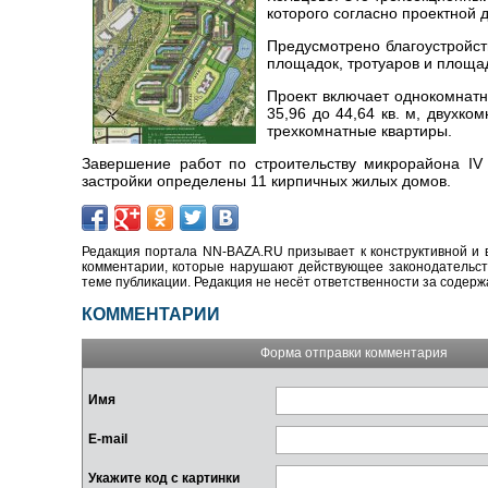
которого согласно проектной 
Предусмотрено благоустройст
площадок, тротуаров и площад
Проект включает однокомнатн
35,96 до 44,64 кв. м, двухко
трехкомнатные квартиры.
Завершение работ по строительству микрорайона IV
застройки определены 11 кирпичных жилых домов.
Редакция портала NN-BAZA.RU призывает к конструктивной и 
комментарии, которые нарушают действующее законодательство
теме публикации. Редакция не несёт ответственности за содер
КОММЕНТАРИИ
Форма отправки комментария
Имя
E-mail
Укажите код с картинки