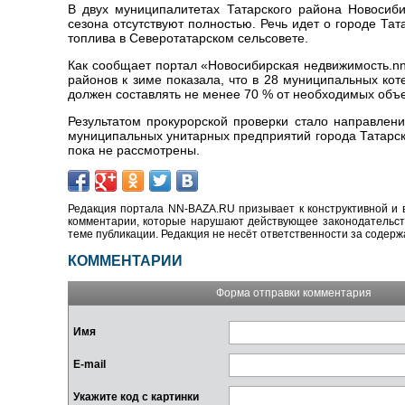
В двух муниципалитетах Татарского района Новосиби
сезона отсутствуют полностью. Речь идет о городе Тат
топлива в Северотатарском сельсовете.
Как сообщает портал «Новосибирская недвижимость.nn-
районов к зиме показала, что в 28 муниципальных ко
должен составлять не менее 70 % от необходимых объ
Результатом прокурорской проверки стало направлен
муниципальных унитарных предприятий города Татарск
пока не рассмотрены.
Редакция портала NN-BAZA.RU призывает к конструктивной и 
комментарии, которые нарушают действующее законодательство
теме публикации. Редакция не несёт ответственности за содер
КОММЕНТАРИИ
Форма отправки комментария
Имя
E-mail
Укажите код с картинки