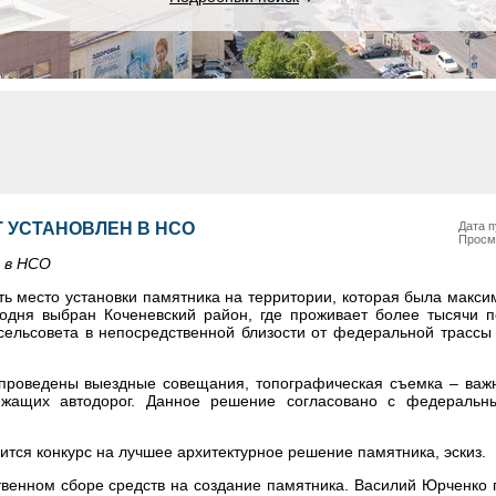
 УСТАНОВЛЕН В НСО
Дата п
Просм
 в НСО
ть место установки памятника на территории, которая была макси
одня выбран Коченевский район, где проживает более тысячи п
сельсовета в непосредственной близости от федеральной трассы
 проведены выездные совещания, топографическая съемка – важн
ежащих автодорог. Данное решение согласовано с федеральн
ится конкурс на лучшее архитектурное решение памятника, эскиз.
венном сборе средств на создание памятника. Василий Юрченко 