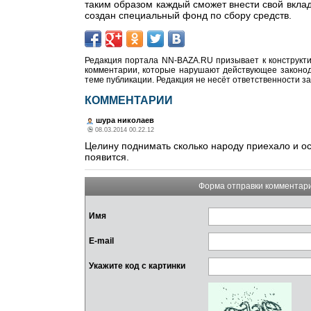
таким образом каждый сможет внести свой вклад
создан специальный фонд по сбору средств.
Редакция портала NN-BAZA.RU призывает к конструкти
комментарии, которые нарушают действующее законода
теме публикации. Редакция не несёт ответственности з
КОММЕНТАРИИ
шура николаев
08.03.2014 00.22.12
Целину поднимать сколько народу приехало и ост
появится.
Форма отправки комментар
Имя
E-mail
Укажите код с картинки