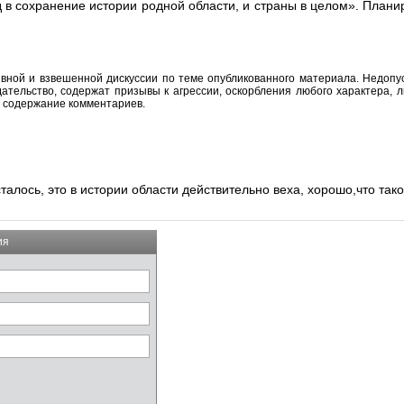
 в сохранение истории родной области, и страны в целом». Планир
вной и взвешенной дискуссии по теме опубликованного материала. Недоп
тельство, содержат призывы к агрессии, оскорбления любого характера, л
а содержание комментариев.
алось, это в истории области действительно веха, хорошо,что так
ия