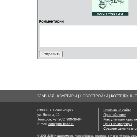
Комментарий
ГЛАВНАЯ
|
КВАРТИРЫ
|
НОВОСТРОЙКИ
|
КОТТЕДЖНЫЕ 
630099, г. Новосибирск,
Реклама на сайте
ул. Ленина, 12
Простой поиск
Телефон: +7 (903) 900-36-84
Консультация юриста
E-mail:
com@nn-baza.ru
Цены на квартиры
Средние цены на вт
© 2008-2026 Недвижимость Новосибирска, квартиры в Новосибирске, цены 