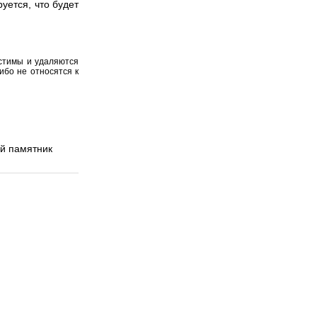
уется, что будет
устимы и удаляются
ибо не относятся к
ой памятник